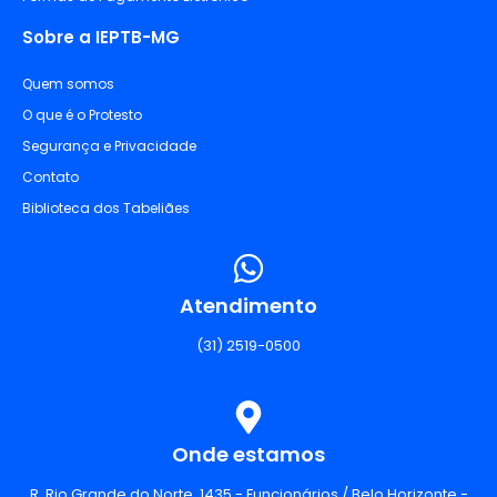
Sobre a IEPTB-MG
Quem somos
O que é o Protesto
Segurança e Privacidade
Contato
Biblioteca dos Tabeliães
Atendimento
(31) 2519-0500
Onde estamos
R. Rio Grande do Norte, 1435 - Funcionários / Belo Horizonte -