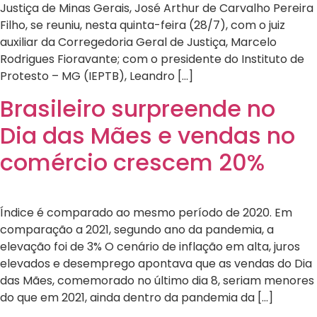
Justiça de Minas Gerais, José Arthur de Carvalho Pereira
Filho, se reuniu, nesta quinta-feira (28/7), com o juiz
auxiliar da Corregedoria Geral de Justiça, Marcelo
Rodrigues Fioravante; com o presidente do Instituto de
Protesto – MG (IEPTB), Leandro […]
Brasileiro surpreende no
Dia das Mães e vendas no
comércio crescem 20%
Índice é comparado ao mesmo período de 2020. Em
comparação a 2021, segundo ano da pandemia, a
elevação foi de 3% O cenário de inflação em alta, juros
elevados e desemprego apontava que as vendas do Dia
das Mães, comemorado no último dia 8, seriam menores
do que em 2021, ainda dentro da pandemia da […]