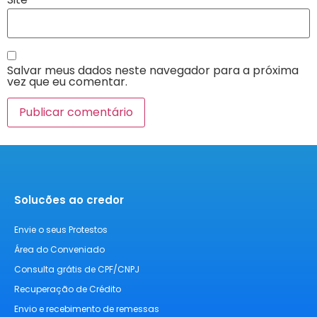
Salvar meus dados neste navegador para a próxima
vez que eu comentar.
Solucões ao credor
Envie o seus Protestos
Área do Conveniado
Consulta grátis de CPF/CNPJ
Recuperação de Crédito
Envio e recebimento de remessas