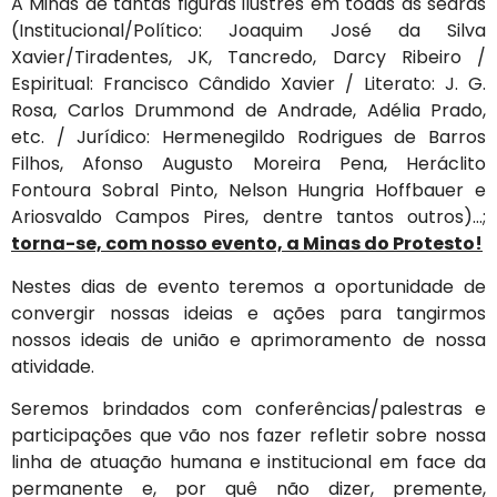
A Minas de tantas figuras ilustres em todas as searas
(Institucional/Político: Joaquim José da Silva
Xavier/Tiradentes, JK, Tancredo, Darcy Ribeiro /
Espiritual: Francisco Cândido Xavier / Literato: J. G.
Rosa, Carlos Drummond de Andrade, Adélia Prado,
etc. / Jurídico: Hermenegildo Rodrigues de Barros
Filhos, Afonso Augusto Moreira Pena, Heráclito
Fontoura Sobral Pinto, Nelson Hungria Hoffbauer e
Ariosvaldo Campos Pires, dentre tantos outros)…;
torna-se, com nosso evento, a Minas do Protesto!
Nestes dias de evento teremos a oportunidade de
convergir nossas ideias e ações para tangirmos
nossos ideais de união e aprimoramento de nossa
atividade.
Seremos brindados com conferências/palestras e
participações que vão nos fazer refletir sobre nossa
linha de atuação humana e institucional em face da
permanente e, por quê não dizer, premente,