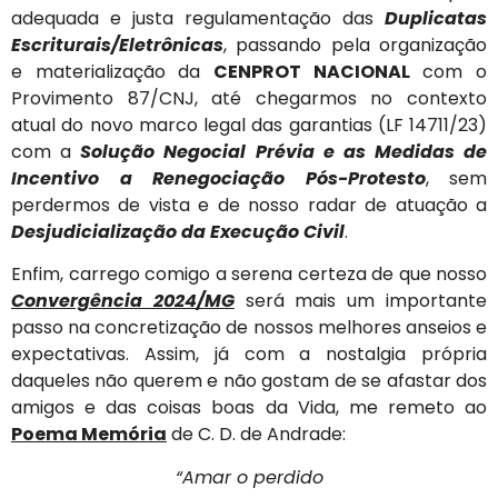
adequada e justa regulamentação das
Duplicatas
Escriturais/Eletrônicas
, passando pela organização
e materialização da
CENPROT NACIONAL
com o
Provimento 87/CNJ, até chegarmos no contexto
atual do novo marco legal das garantias (LF 14711/23)
com a
Solução Negocial Prévia e as Medidas de
Incentivo a Renegociação Pós-Protesto
, sem
perdermos de vista e de nosso radar de atuação a
Desjudicialização da Execução Civil
.
Enfim, carrego comigo a serena certeza de que nosso
Convergência 2024/MG
será mais um importante
passo na concretização de nossos melhores anseios e
expectativas. Assim, já com a nostalgia própria
daqueles não querem e não gostam de se afastar dos
amigos e das coisas boas da Vida, me remeto ao
Poema Memória
de C. D. de Andrade:
“Amar o perdido