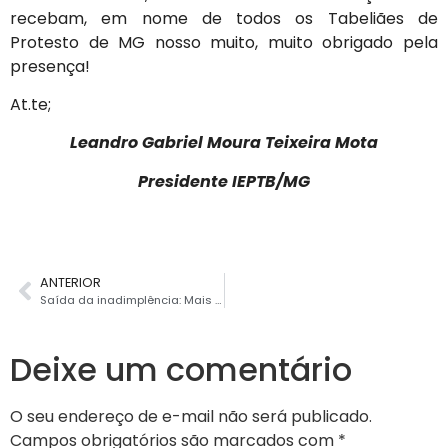
recebam, em nome de todos os Tabeliães de
Protesto de MG nosso muito, muito obrigado pela
presença!
At.te;
Leandro Gabriel Moura Teixeira Mota
Presidente IEPTB/MG
ANTERIOR
Saída da inadimplência: Mais de 700 mil títulos protestados em Minas já podem ser cancelados com desconto de 50% nas taxas cartorárias
Deixe um comentário
O seu endereço de e-mail não será publicado.
Campos obrigatórios são marcados com
*