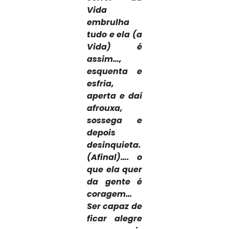
Vida
embrulha
tudo e ela (a
Vida) é
assim…,
esquenta e
esfria,
aperta e daí
afrouxa,
sossega e
depois
desinquieta.
(Afinal)…. o
que ela quer
da gente é
coragem…
Ser capaz de
ficar alegre