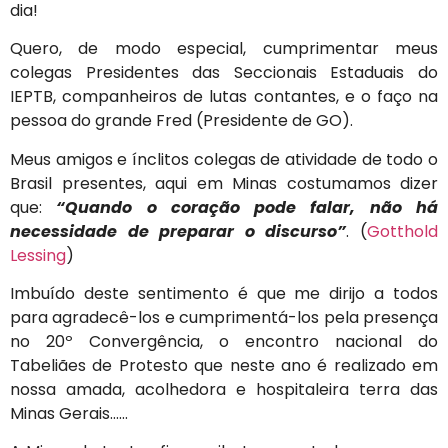
dia!
Quero, de modo especial, cumprimentar meus
colegas Presidentes das Seccionais Estaduais do
IEPTB, companheiros de lutas contantes, e o faço na
pessoa do grande Fred (Presidente de GO).
Meus amigos e ínclitos colegas de atividade de todo o
Brasil presentes, aqui em Minas costumamos dizer
que:
“Quando o coração pode falar, não há
necessidade de preparar o discurso”
. (
Gotthold
Lessing
)
Imbuído deste sentimento é que me dirijo a todos
para agradecê-los e cumprimentá-los pela presença
no 20º Convergência, o encontro nacional do
Tabeliães de Protesto que neste ano é realizado em
nossa amada, acolhedora e hospitaleira terra das
Minas Gerais……