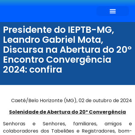
SEJA CONVENIADO
O QUE DESEJA?
Presidente do IEPTB-MG,
Leandro Gabriel Mota,
Discursa na Abertura do 20º
Encontro Convergência
2024: confira
Caeté/Belo Horizonte (MG), 02 de outubro de 2024
Solenidade de Abertura do 20º Convergência
Senhoras e Senhores, familiares, amigos e
colaboradores dos Tabeliães e Registradores, bom-