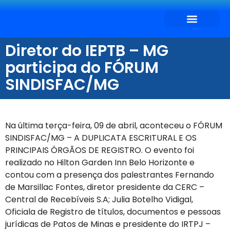
SEJA CONVENIADO
O QUE DESEJA?
Diretor do IEPTB – MG
participa do FÓRUM
SINDISFAC/MG
Na última terça-feira, 09 de abril, aconteceu o FÓRUM
SINDISFAC/MG – A DUPLICATA ESCRITURAL E OS
PRINCIPAIS ÓRGÃOS DE REGISTRO. O evento foi
realizado no Hilton Garden Inn Belo Horizonte e
contou com a presença dos palestrantes Fernando
de Marsillac Fontes, diretor presidente da CERC –
Central de Recebíveis S.A; Julia Botelho Vidigal,
Oficiala de Registro de títulos, documentos e pessoas
jurídicas de Patos de Minas e presidente do IRTPJ –