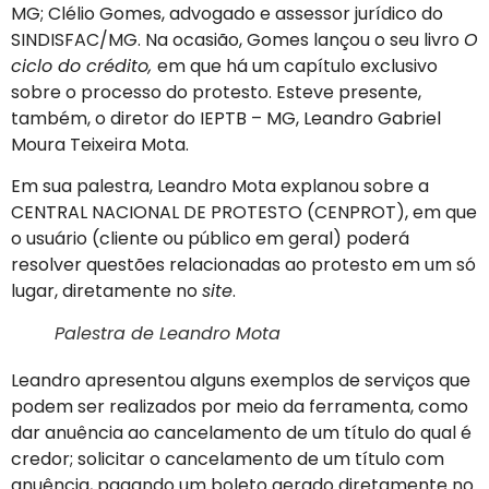
MG; Clélio Gomes, advogado e assessor jurídico do
SINDISFAC/MG. Na ocasião, Gomes lançou o seu livro
O
ciclo do crédito,
em que há um capítulo exclusivo
sobre o processo do protesto. Esteve presente,
também, o diretor do IEPTB – MG, Leandro Gabriel
Moura Teixeira Mota.
Em sua palestra, Leandro Mota explanou sobre a
CENTRAL NACIONAL DE PROTESTO (CENPROT), em que
o usuário (cliente ou público em geral) poderá
resolver questões relacionadas ao protesto em um só
lugar, diretamente no
site
.
Palestra de Leandro Mota
Leandro apresentou alguns exemplos de serviços que
podem ser realizados por meio da ferramenta, como
dar anuência ao cancelamento de um título do qual é
credor; solicitar o cancelamento de um título com
anuência, pagando um boleto gerado diretamente no