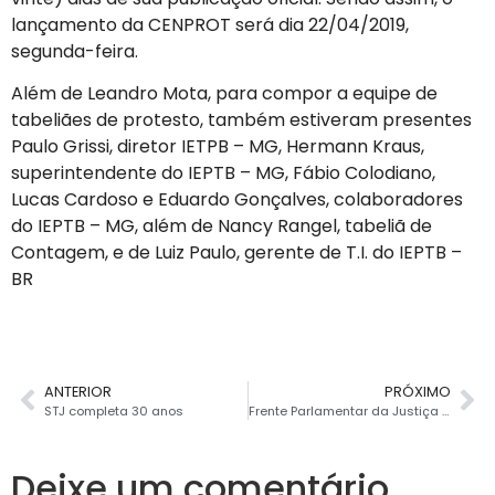
lançamento da CENPROT será dia 22/04/2019,
segunda-feira.
Além de Leandro Mota, para compor a equipe de
tabeliães de protesto, também estiveram presentes
Paulo Grissi, diretor IETPB – MG, Hermann Kraus,
superintendente do IEPTB – MG, Fábio Colodiano,
Lucas Cardoso e Eduardo Gonçalves, colaboradores
do IEPTB – MG, além de Nancy Rangel, tabeliã de
Contagem, e de Luiz Paulo, gerente de T.I. do IEPTB –
BR
ANTERIOR
PRÓXIMO
STJ completa 30 anos
Frente Parlamentar da Justiça Notarial e Registral é lançada em Brasília
Deixe um comentário