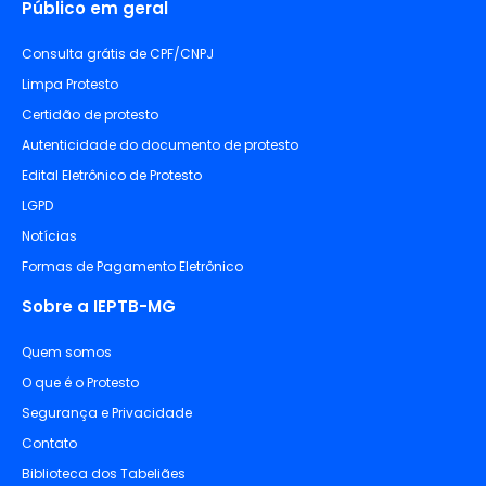
Público em geral
Consulta grátis de CPF/CNPJ
Limpa Protesto
Certidão de protesto
Autenticidade do documento de protesto
Edital Eletrônico de Protesto
LGPD
Notícias
Formas de Pagamento Eletrônico
Sobre a IEPTB-MG
Quem somos
O que é o Protesto
Segurança e Privacidade
Contato
Biblioteca dos Tabeliães