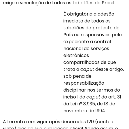
exige a vinculação de todos os tabeliães do Brasil:
É obrigatória a adesão
imediata de todos os
tabeliães de protesto do
País ou responsáveis pelo
expediente à central
nacional de serviços
eletrônicos
compartilhados de que
trata o
caput
deste artigo,
sob pena de
responsabilização
disciplinar nos termos do
inciso I do
caput
do art. 31
da Lei n° 8.935, de 18 de
novembro de 1994.
A Lei entra em vigor após decorridos 120 (cento e
vinte) dias de sua publicação oficial. Sendo assim, o