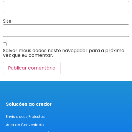
Site
Salvar meus dados neste navegador para a próxima
vez que eu comentar.
Solucões ao credor
Envie o seus Protestos
Área do Conveniado