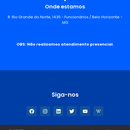
Onde estamos
R. Rio Grande do Norte, 1435 - Funcionários / Belo Horizonte -
MG
OBS: Não realizamos atendimento presencial.
Siga-nos