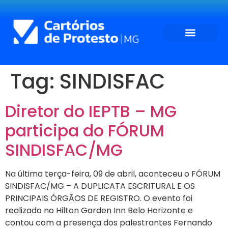
SEJA CONVENIADO
O QUE DESEJA?
Tag:
SINDISFAC
Diretor do IEPTB – MG
participa do FÓRUM
SINDISFAC/MG
Na última terça-feira, 09 de abril, aconteceu o FÓRUM
SINDISFAC/MG – A DUPLICATA ESCRITURAL E OS
PRINCIPAIS ÓRGÃOS DE REGISTRO. O evento foi
realizado no Hilton Garden Inn Belo Horizonte e
contou com a presença dos palestrantes Fernando