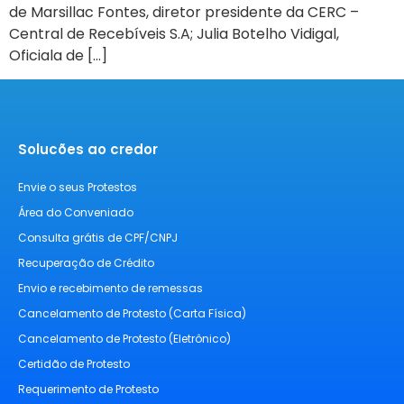
de Marsillac Fontes, diretor presidente da CERC –
Central de Recebíveis S.A; Julia Botelho Vidigal,
Oficiala de […]
Solucões ao credor
Envie o seus Protestos
Área do Conveniado
Consulta grátis de CPF/CNPJ
Recuperação de Crédito
Envio e recebimento de remessas
Cancelamento de Protesto (Carta Física)
Cancelamento de Protesto (Eletrônico)
Certidão de Protesto
Requerimento de Protesto