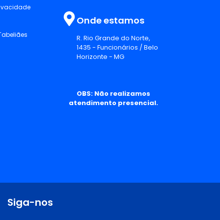
rivacidade
Onde estamos
Tabeliães
R. Rio Grande do Norte,
1435 - Funcionários / Belo
Horizonte - MG
OBS: Não realizamos
atendimento presencial.
Siga-nos