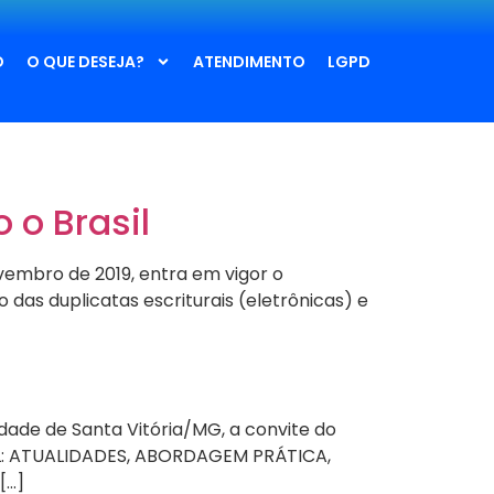
O
O QUE DESEJA?
ATENDIMENTO
LGPD
 o Brasil
ovembro de 2019, entra em vigor o
 das duplicatas escriturais (eletrônicas) e
idade de Santa Vitória/MG, a convite do
AL: ATUALIDADES, ABORDAGEM PRÁTICA,
[…]