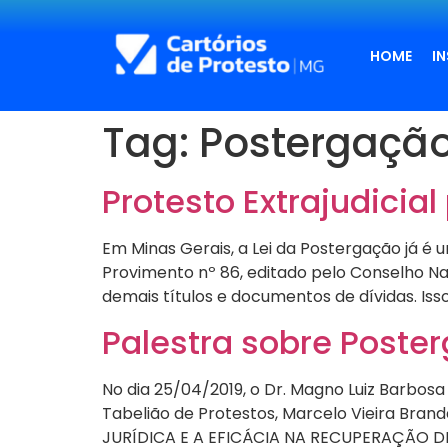
HOME
I
Tag:
Postergaçã
Protesto Extrajudicial
Em Minas Gerais, a Lei da Postergação já é 
Provimento nº 86, editado pelo Conselho Nac
demais títulos e documentos de dívidas. Isso
Palestra sobre Poste
No dia 25/04/2019, o Dr. Magno Luiz Barbosa
Tabelião de Protestos, Marcelo Vieira B
JURÍDICA E A EFICÁCIA NA RECUPERAÇÃO DE