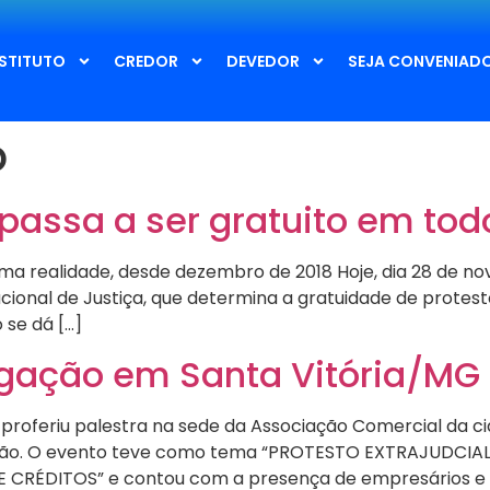
NSTITUTO
CREDOR
DEVEDOR
SEJA CONVENIAD
o
 passa a ser gratuito em todo
uma realidade, desde dezembro de 2018 Hoje, dia 28 de n
ional de Justiça, que determina a gratuidade de protesto
 se dá […]
rgação em Santa Vitória/MG
 proferiu palestra na sede da Associação Comercial da c
randão. O evento teve como tema “PROTESTO EXTRAJUDCI
 CRÉDITOS” e contou com a presença de empresários e 