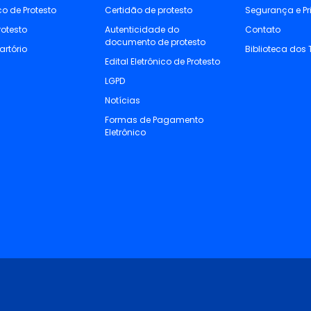
ico de Protesto
Certidão de protesto
Segurança e P
rotesto
Autenticidade do
Contato
documento de protesto
artório
Biblioteca dos 
Edital Eletrônico de Protesto
LGPD
Notícias
Formas de Pagamento
Eletrônico