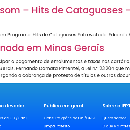
tisom – Hits de Cataguases 
om Programa: Hits de Cataguases Entrevistado: Eduardo K
onada em Minas Gerais
ipar o pagamento de emolumentos e taxas nos cartórios
 Gerais, Fernando Damata Pimentel, a Lei n.º 23.204 que 
ergando a cobrança de protesto de títulos e outros docu
ao devedor
Público em geral
Sobre a IE
tis de CPF/CNPJ
Consulta grátis de CPF/CNPJ
Quem somos
o
Limpa Protesto
O que é o Prote