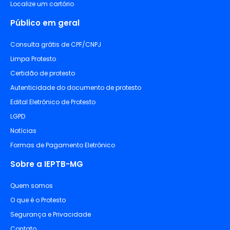
Localize um cartório
Público em geral
Consulta grátis de CPF/CNPJ
Limpa Protesto
Certidão de protesto
Autenticidade do documento de protesto
Edital Eletrônico de Protesto
LGPD
Notícias
Formas de Pagamento Eletrônico
Sobre a IEPTB-MG
Quem somos
O que é o Protesto
Segurança e Privacidade
Contato