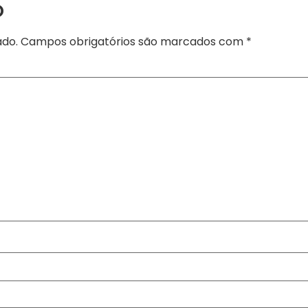
o
ado.
Campos obrigatórios são marcados com
*