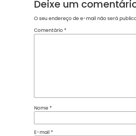
Deixe um comentári
O seu endereço de e-mail não será public
Comentário
*
Nome
*
E-mail
*