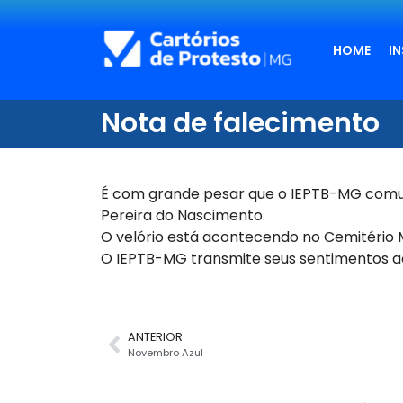
HOME
I
Nota de falecimento
É com grande pesar que o IEPTB-MG comun
Pereira do Nascimento.
O velório está acontecendo no Cemitério 
O IEPTB-MG transmite seus sentimentos ao
ANTERIOR
Novembro Azul