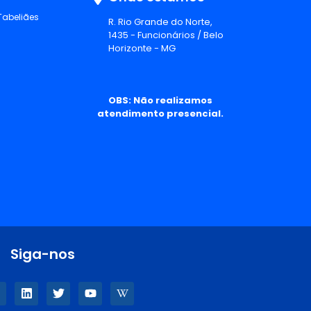
Tabeliães
R. Rio Grande do Norte,
1435 - Funcionários / Belo
Horizonte - MG
OBS: Não realizamos
atendimento presencial.
Siga-nos