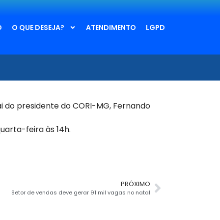
O
O QUE DESEJA?
ATENDIMENTO
LGPD
i do presidente do CORI-MG, Fernando
uarta
-feira às 14h.
PRÓXIMO
Setor de vendas deve gerar 91 mil vagas no natal