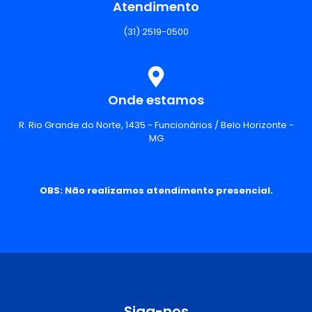
Atendimento
(31) 2519-0500
Onde estamos
R. Rio Grande do Norte, 1435 - Funcionários / Belo Horizonte -
MG
OBS: Não realizamos atendimento presencial.
Siga-nos