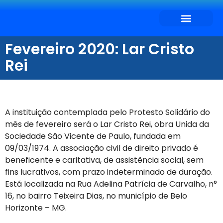
SEJA CONVENIADO
O QUE DESEJA?
Fevereiro 2020: Lar Cristo
Rei
A instituição contemplada pelo Protesto Solidário do
mês de fevereiro será o Lar Cristo Rei, obra Unida da
Sociedade São Vicente de Paulo, fundada em
09/03/1974. A associação civil de direito privado é
beneficente e caritativa, de assistência social, sem
fins lucrativos, com prazo indeterminado de duração.
Está localizada na Rua Adelina Patrícia de Carvalho, n°
16, no bairro Teixeira Dias, no município de Belo
Horizonte – MG.