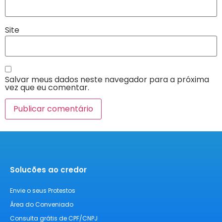
Site
Salvar meus dados neste navegador para a próxima
vez que eu comentar.
Solucões ao credor
Envie o seus Protestos
Área do Conveniado
Consulta grátis de CPF/CNPJ