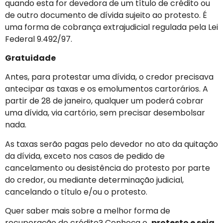
quando esta for devedora de um título de crédito ou
de outro documento de dívida sujeito ao protesto. É
uma forma de cobrança extrajudicial regulada pela Lei
Federal 9.492/97.
Gratuidade
Antes, para protestar uma dívida, o credor precisava
antecipar as taxas e os emolumentos cartorários. A
partir de 28 de janeiro, qualquer um poderá cobrar
uma dívida, via cartório, sem precisar desembolsar
nada.
As taxas serão pagas pelo devedor no ato da quitação
da dívida, exceto nos casos de pedido de
cancelamento ou desistência do protesto por parte
do credor, ou mediante determinação judicial,
cancelando o título e/ou o protesto.
Quer saber mais sobre a melhor forma de
recuperação de crédito? Conheça o
protesto e seja