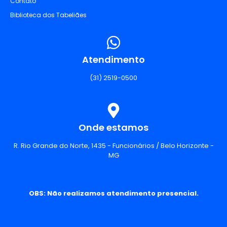
Contato
Biblioteca dos Tabeliães
Atendimento
(31) 2519-0500
Onde estamos
R. Rio Grande do Norte, 1435 - Funcionários / Belo Horizonte -
MG
OBS: Não realizamos atendimento presencial.