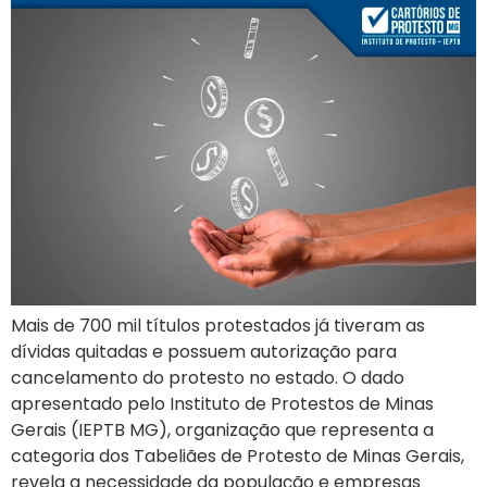
Mais de 700 mil títulos protestados já tiveram as
dívidas quitadas e possuem autorização para
cancelamento do protesto no estado. O dado
apresentado pelo Instituto de Protestos de Minas
Gerais (IEPTB MG), organização que representa a
categoria dos Tabeliães de Protesto de Minas Gerais,
revela a necessidade da população e empresas