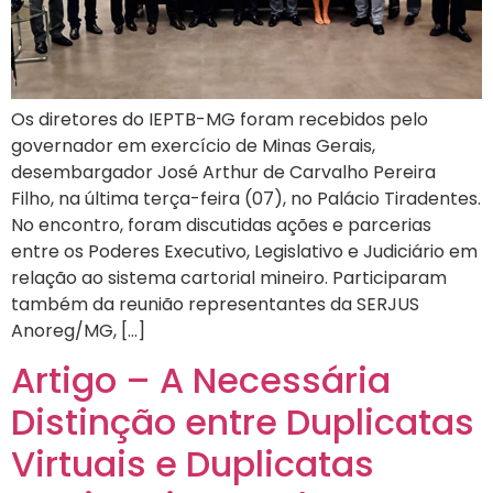
Os diretores do IEPTB-MG foram recebidos pelo
governador em exercício de Minas Gerais,
desembargador José Arthur de Carvalho Pereira
Filho, na última terça-feira (07), no Palácio Tiradentes.
No encontro, foram discutidas ações e parcerias
entre os Poderes Executivo, Legislativo e Judiciário em
relação ao sistema cartorial mineiro. Participaram
também da reunião representantes da SERJUS
Anoreg/MG, […]
Artigo – A Necessária
Distinção entre Duplicatas
Virtuais e Duplicatas