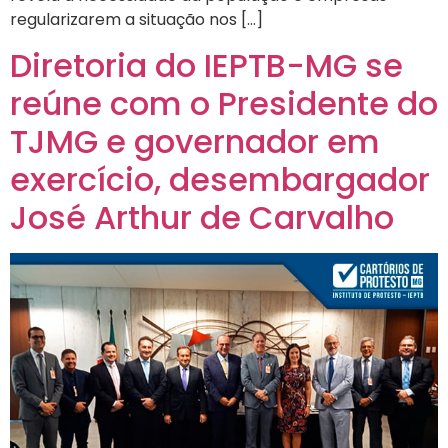
regularizarem a situação nos […]
Diretoria do IEPTB-MG se
reúne com o Presidente do
TJMG e governador em
exercício, desembargador
José Arthur de Carvalho