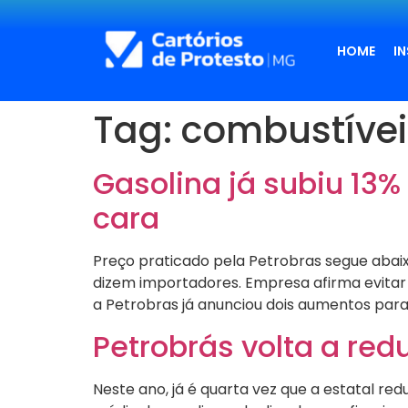
HOME
I
Tag:
combustívei
Gasolina já subiu 13%
cara
Preço praticado pela Petrobras segue abaix
dizem importadores. Empresa afirma evitar 
a Petrobras já anunciou dois aumentos para
Petrobrás volta a redu
Neste ano, já é quarta vez que a estatal re