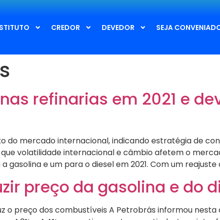
NSTITUTO
CREDOR
DEVEDOR
SEJA CONVENIAD
s
 nas refinarias em 2021 e de
o do mercado internacional, indicando estratégia de con
que volatilidade internacional e câmbio afetem o mercad
 a gasolina e um para o diesel em 2021. Com um reajuste 
zir preço da gasolina e do d
duz o preço dos combustíveis A Petrobrás informou nesta q