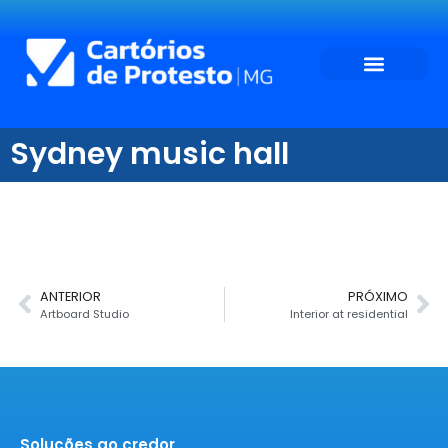
Sydney music hall
ANTERIOR
PRÓXIMO
Artboard Studio
Interior at residential
Solucões ao credor