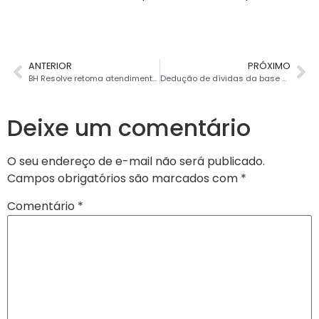
ANTERIOR
PRÓXIMO
BH Resolve retoma atendimento presencial na próxima segunda-feira
Dedução de dívidas da base de cálculo do Imposto de Renda
Deixe um comentário
O seu endereço de e-mail não será publicado.
Campos obrigatórios são marcados com
*
Comentário
*